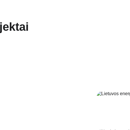
jektai