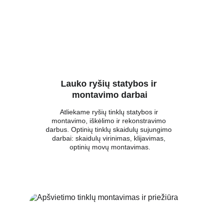
Lauko ryšių statybos ir 
montavimo darbai
Atliekame ryšių tinklų statybos ir 
montavimo, iškėlimo ir rekonstravimo 
darbus. Optinių tinklų skaidulų sujungimo 
darbai: skaidulų virinimas, klijavimas, 
optinių movų montavimas.