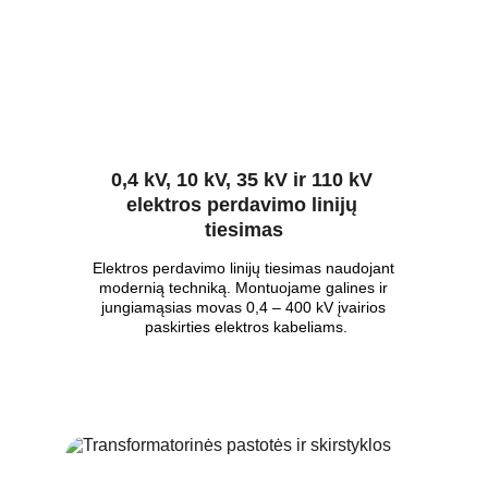
0,4 kV, 10 kV, 35 kV ir 110 kV 
elektros perdavimo linijų 
tiesimas
Elektros perdavimo linijų tiesimas naudojant 
modernią techniką. Montuojame galines ir 
jungiamąsias movas 0,4 – 400 kV įvairios 
paskirties elektros kabeliams.