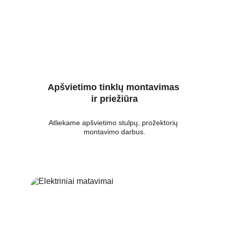
Apšvietimo tinklų montavimas 
ir priežiūra
Atliekame apšvietimo stulpų, prožektorių 
montavimo darbus.