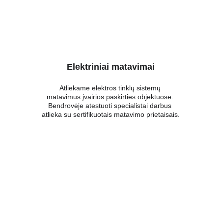
Elektriniai matavimai
Atliekame elektros tinklų sistemų 
matavimus įvairios paskirties objektuose. 
Bendrovėje atestuoti specialistai darbus 
atlieka su sertifikuotais matavimo prietaisais.