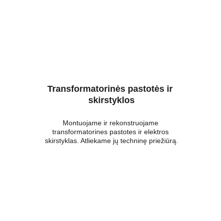
Transformatorinės pastotės ir 
skirstyklos
Montuojame ir rekonstruojame 
transformatorines pastotes ir elektros 
skirstyklas. Atliekame jų techninę priežiūrą.