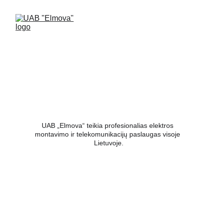
PASLAUGOS
UAB „Elmova“ teikia profesionalias elektros 
montavimo ir telekomunikacijų paslaugas visoje 
Lietuvoje.