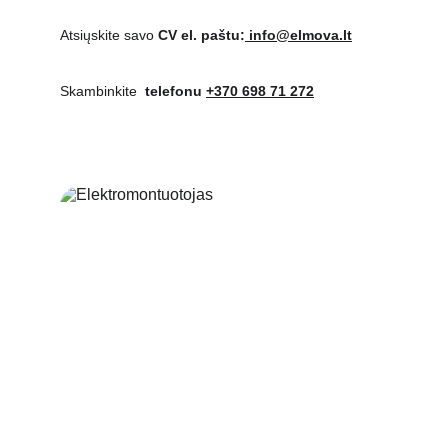
Atsiųskite savo 
CV el. paštu:
 info@elmova.lt
Skambinkite  
telefonu 
+370 698 71 272