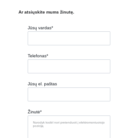
Ar atsiųskite mums žinutę.
Jūsų vardas*
Telefonas*
Jūsų el. paštas
Žinutė*