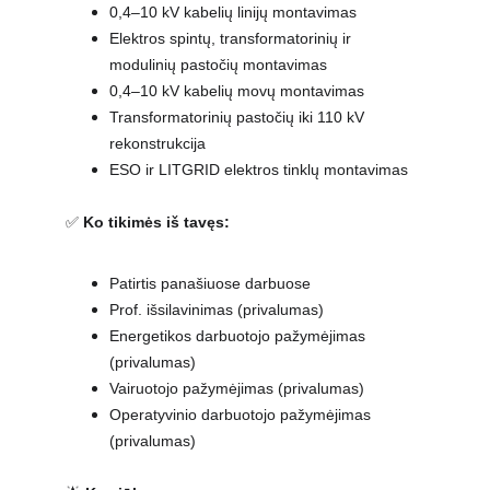
0,4–10 kV kabelių linijų montavimas
Elektros spintų, transformatorinių ir 
modulinių pastočių montavimas
0,4–10 kV kabelių movų montavimas
Transformatorinių pastočių iki 110 kV 
rekonstrukcija
ESO ir LITGRID elektros tinklų montavimas
✅ 
Ko tikimės iš tavęs:
Patirtis panašiuose darbuose
Prof. išsilavinimas (privalumas)
Energetikos darbuotojo pažymėjimas 
(privalumas)
Vairuotojo pažymėjimas (privalumas)
Operatyvinio darbuotojo pažymėjimas 
(privalumas)