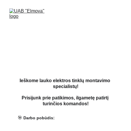
ELEKTROMONTUOTOJAS
Ieškome lauko elektros tinklų montavimo 
specialistų!
Prisijunk prie patikimos, ilgametę patirtį 
turinčios komandos!
🎯
 Darbo pobūdis: